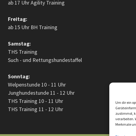
ab 17 Uhr Agility Training
Freitag:
ab 15 Uhr BH Training
Samstag:
THS Training
Such - und Rettungshundestaffel
Sonntag:
Welpenstunde 10 - 11 Uhr
Junghundestunde 11 - 12 Uhr
THS Training 10 - 11 Uhr
Um dir ein op
Geräteinform
THS Training 11 - 12 Uhr
zustimmst, kö
verarbeiten.
Merkmale und