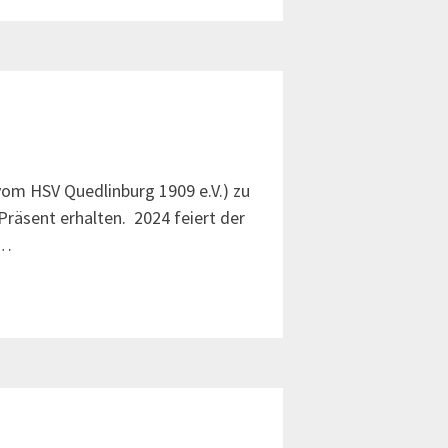
vom HSV Quedlinburg 1909 e.V.) zu
Präsent erhalten. 2024 feiert der
 …