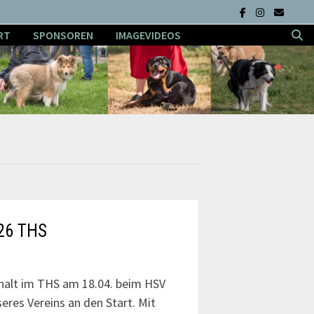
RT
SPONSOREN
IMAGEVIDEOS
026 THS
halt im THS am 18.04. beim HSV
res Vereins an den Start. Mit