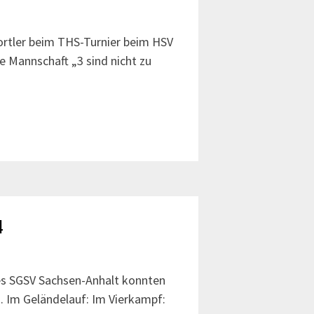
rtler beim THS-Turnier beim HSV
e Mannschaft „3 sind nicht zu
4
es SGSV Sachsen-Anhalt konnten
. Im Geländelauf: Im Vierkampf: