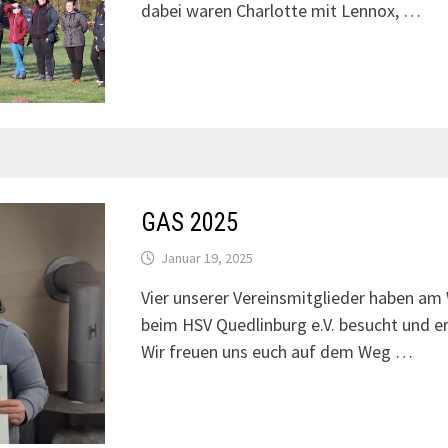
dabei waren Charlotte mit Lennox, …
GAS 2025
Januar 19, 2025
Vier unserer Vereinsmitglieder haben a
beim HSV Quedlinburg e.V. besucht und e
Wir freuen uns euch auf dem Weg …