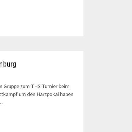
inburg
en Gruppe zum THS-Turnier beim
ettkampf um den Harzpokal haben
 …