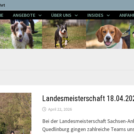
hrt
NE
ANGEBOTE
ÜBER UNS
INSIDES
ANFAH
Landesmeisterschaft 18.04.2
April 22, 2026
Bei der Landesmeisterschaft Sachsen-An
Quedlinburg gingen zahlreiche Teams unse