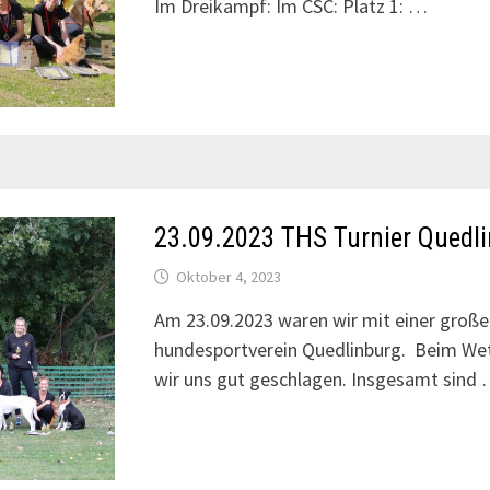
Im Dreikampf: Im CSC: Platz 1: …
23.09.2023 THS Turnier Quedl
Oktober 4, 2023
Am 23.09.2023 waren wir mit einer groß
hundesportverein Quedlinburg. Beim W
wir uns gut geschlagen. Insgesamt sind