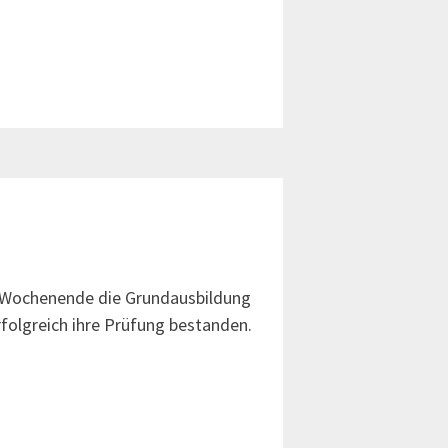
m Wochenende die Grundausbildung
rfolgreich ihre Prüfung bestanden.