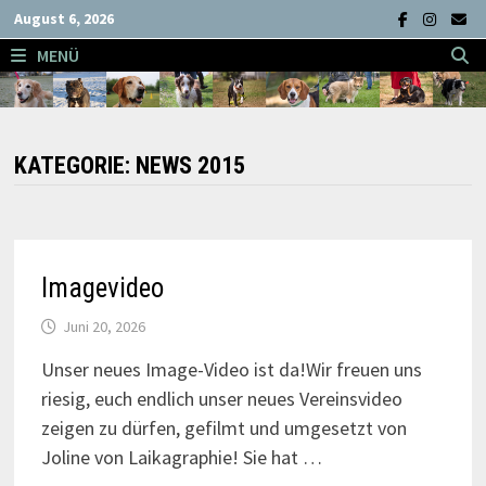
Zum
August 6, 2026
Inhalt
MENÜ
springen
KATEGORIE:
NEWS 2015
Imagevideo
Juni 20, 2026
Unser neues Image-Video ist da!Wir freuen uns
riesig, euch endlich unser neues Vereinsvideo
zeigen zu dürfen, gefilmt und umgesetzt von
Joline von Laikagraphie! Sie hat …