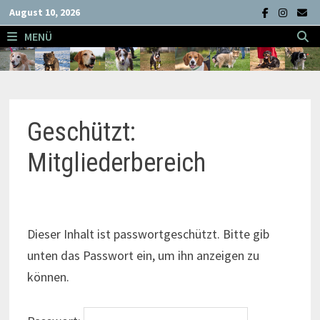
Zum
August 10, 2026
Inhalt
MENÜ
springen
Geschützt:
Mitgliederbereich
Dieser Inhalt ist passwortgeschützt. Bitte gib
unten das Passwort ein, um ihn anzeigen zu
können.