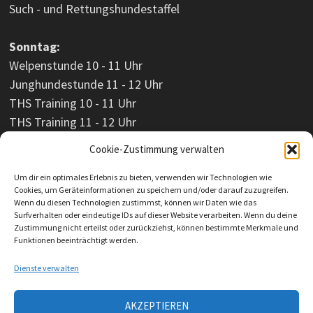
Such - und Rettungshundestaffel
Sonntag:
Welpenstunde 10 - 11 Uhr
Junghundestunde 11 - 12 Uhr
THS Training 10 - 11 Uhr
THS Training 11 - 12 Uhr
Cookie-Zustimmung verwalten
Um dir ein optimales Erlebnis zu bieten, verwenden wir Technologien wie
Cookies, um Geräteinformationen zu speichern und/oder darauf zuzugreifen.
Wenn du diesen Technologien zustimmst, können wir Daten wie das
Surfverhalten oder eindeutige IDs auf dieser Website verarbeiten. Wenn du deine
Zustimmung nicht erteilst oder zurückziehst, können bestimmte Merkmale und
Funktionen beeinträchtigt werden.
Dienste verwalten
AKZEPTIEREN