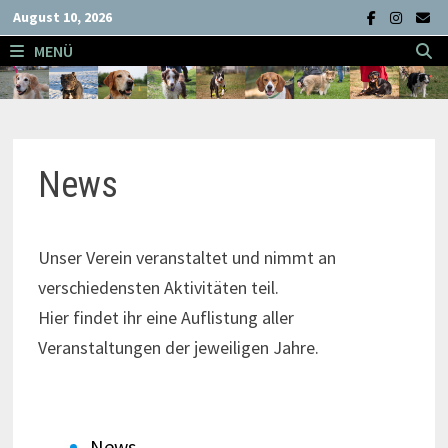
Zum
August 10, 2026
Inhalt
MENÜ
springen
News
Unser Verein veranstaltet und nimmt an
verschiedensten Aktivitäten teil.
Hier findet ihr eine Auflistung aller
Veranstaltungen der jeweiligen Jahre.
News