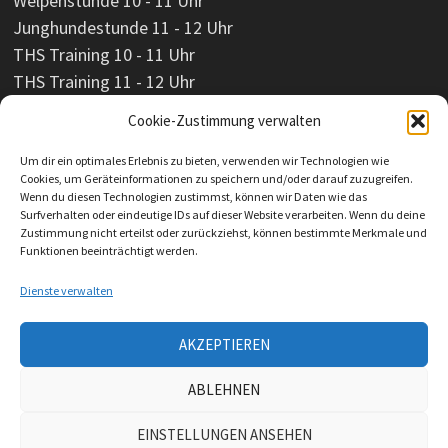
Welpenstunde 10 - 11 Uhr
Junghundestunde 11 - 12 Uhr
THS Training 10 - 11 Uhr
THS Training 11 - 12 Uhr
Cookie-Zustimmung verwalten
Um dir ein optimales Erlebnis zu bieten, verwenden wir Technologien wie
Cookies, um Geräteinformationen zu speichern und/oder darauf zuzugreifen.
Wenn du diesen Technologien zustimmst, können wir Daten wie das
Surfverhalten oder eindeutige IDs auf dieser Website verarbeiten. Wenn du deine
Zustimmung nicht erteilst oder zurückziehst, können bestimmte Merkmale und
Funktionen beeinträchtigt werden.
Dienste verwalten
AKZEPTIEREN
Impressum
ABLEHNEN
Datenschutzerklärung
EINSTELLUNGEN ANSEHEN