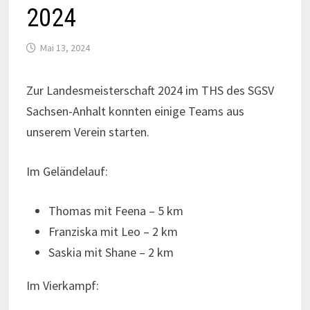
2024
Mai 13, 2024
Zur Landesmeisterschaft 2024 im THS des SGSV
Sachsen-Anhalt konnten einige Teams aus
unserem Verein starten.
Im Geländelauf:
Thomas mit Feena – 5 km
Franziska mit Leo – 2 km
Saskia mit Shane – 2 km
Im Vierkampf: