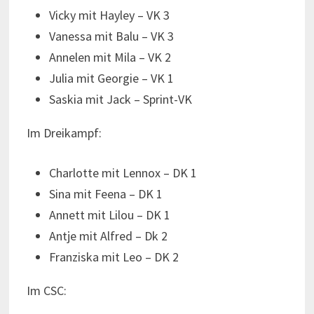
Vicky mit Hayley – VK 3
Vanessa mit Balu – VK 3
Annelen mit Mila – VK 2
Julia mit Georgie – VK 1
Saskia mit Jack – Sprint-VK
Im Dreikampf:
Charlotte mit Lennox – DK 1
Sina mit Feena – DK 1
Annett mit Lilou – DK 1
Antje mit Alfred – Dk 2
Franziska mit Leo – DK 2
Im CSC: