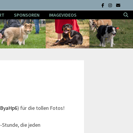
RT
SPONSOREN
IMAGEVIDEOS
3ByaHp6
) für die tollen Fotos!
-Stunde, die jeden