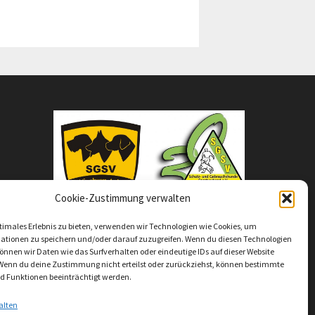
Cookie-Zustimmung verwalten
timales Erlebnis zu bieten, verwenden wir Technologien wie Cookies, um
ationen zu speichern und/oder darauf zuzugreifen. Wenn du diesen Technologien
nnen wir Daten wie das Surfverhalten oder eindeutige IDs auf dieser Website
 Wenn du deine Zustimmung nicht erteilst oder zurückziehst, können bestimmte
 Funktionen beeinträchtigt werden.
alten