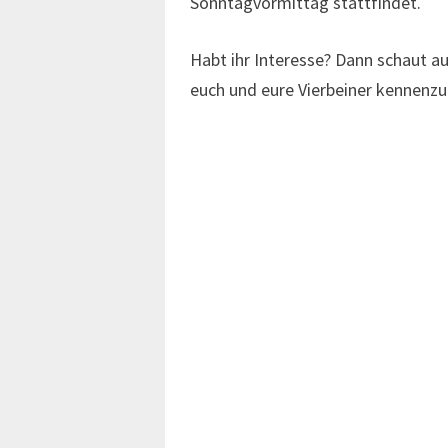
Sonntagvormittag stattfindet.
Habt ihr Interesse? Dann schaut au
euch und eure Vierbeiner kennenz