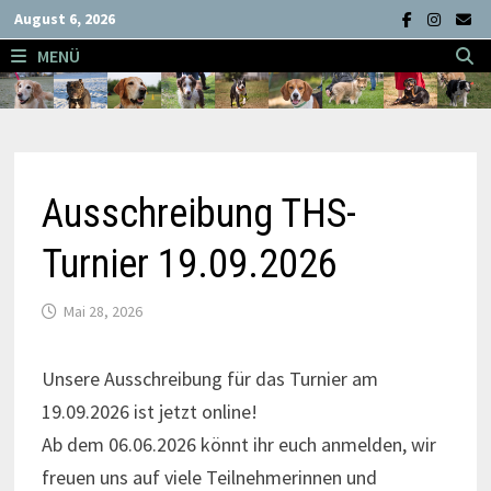
Zum
August 6, 2026
Inhalt
MENÜ
springen
Ausschreibung THS-
Turnier 19.09.2026
Mai 28, 2026
Unsere Ausschreibung für das Turnier am
19.09.2026 ist jetzt online!
Ab dem 06.06.2026 könnt ihr euch anmelden, wir
freuen uns auf viele Teilnehmerinnen und