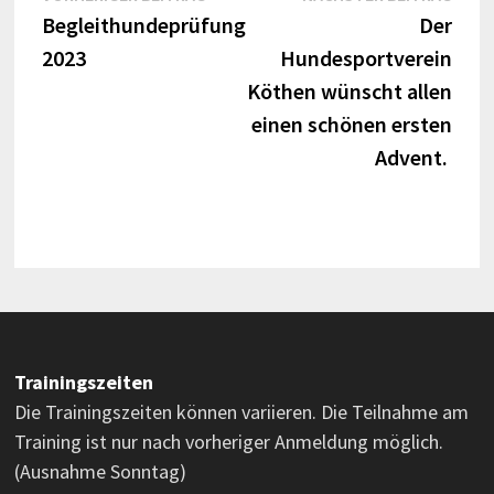
Beitrag:
Beitr
Begleithundeprüfung
Der
2023
Hundesportverein
Köthen wünscht allen
einen schönen ersten
Advent.
Trainingszeiten
Die Trainingszeiten können variieren. Die Teilnahme am
Training ist nur nach vorheriger Anmeldung möglich.
(Ausnahme Sonntag)