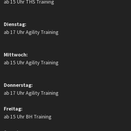
ab 15 Uhr THS Training
Dienstag:
ab 17 Uhr Agility Training
Mittwoch:
ab 15 Uhr Agility Training
Donnerstag:
ab 17 Uhr Agility Training
Freitag:
ab 15 Uhr BH Training