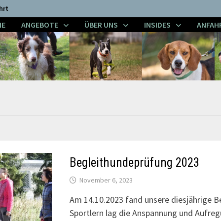
hrt
NE
ANGEBOTE
ÜBER UNS
INSIDES
ANFAH
Begleithundeprüfung 2023
November 6, 2023
Am 14.10.2023 fand unsere diesjährige Be
Sportlern lag die Anspannung und Aufregu