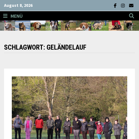
Zum
August 8, 2026
Inhalt
MENÜ
springen
SCHLAGWORT:
GELÄNDELAUF