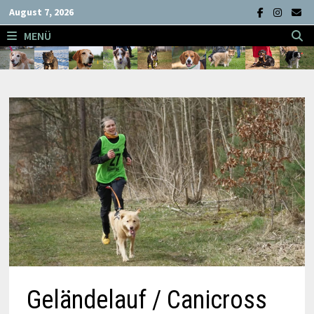
Zum
August 7, 2026
Inhalt
MENÜ
springen
Geländelauf / Canicross