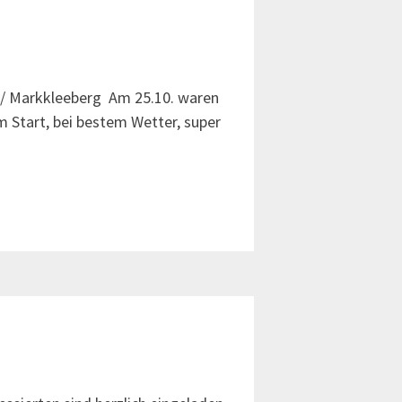
d / Markkleeberg Am 25.10. waren
m Start, bei bestem Wetter, super