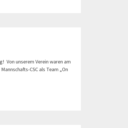
rg! Von unserem Verein waren am
im Mannschafts-CSC als Team „On