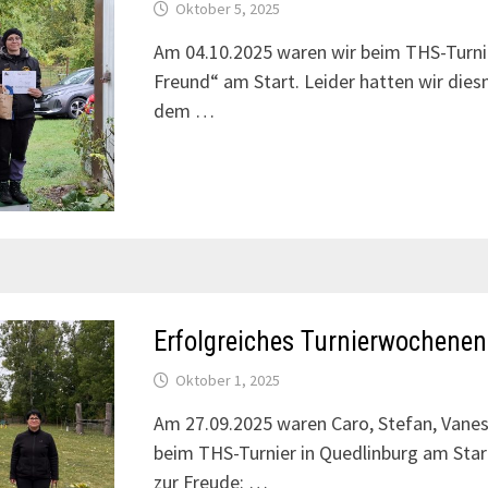
Oktober 5, 2025
Am 04.10.2025 waren wir beim THS-Turnie
Freund“ am Start. Leider hatten wir diesm
dem …
Erfolgreiches Turnierwochenen
Oktober 1, 2025
Am 27.09.2025 waren Caro, Stefan, Vanes
beim THS-Turnier in Quedlinburg am Star
zur Freude: …