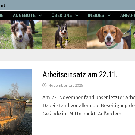
hrt
NE
ANGEBOTE
ÜBER UNS
INSIDES
ANFAH
Arbeitseinsatz am 22.11.
November 23, 2025
Am 22. November fand unser letzter Arbei
Dabei stand vor allem die Beseitigung de
Gelände im Mittelpunkt. Außerdem …