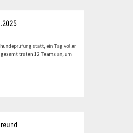
0.2025
hundeprüfung statt, ein Tag voller
sgesamt traten 12 Teams an, um
Freund