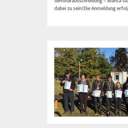
Seminarausschreibung – Bianca Glat
dabei zu sein!Die Anmeldung erfol