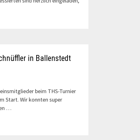
ssierten sind herzlich eingeladen,
hnüffler in Ballenstedt
einsmitglieder beim THS-Turnier
am Start. Wir konnten super
gen …