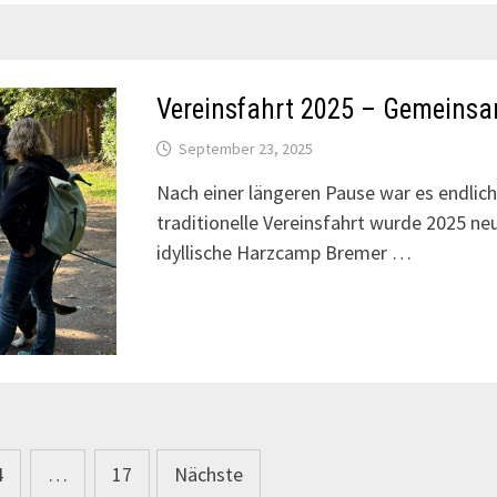
Vereinsfahrt 2025 – Gemeins
September 23, 2025
Nach einer längeren Pause war es endlich
traditionelle Vereinsfahrt wurde 2025 neu
idyllische Harzcamp Bremer …
4
…
17
Nächste