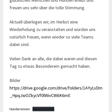
glücklichen Menschen und Hunden erlebt und
freuen uns sehr über die tolle Stimmung.
Aktuell überlegen wir, im Herbst eine
Wiederholung zu veranstalten und würden uns
natürlich freuen, wenn wieder so viele Teams
dabei sind.
Vielen Dank an alle, die dabei waren und diesen
Tag zu etwas Besonderem gemacht haben.
Bilder
https://drive.google.com/drive/folders/1AYyLvDm
_HpqJwOZkycVf0lWivCW6K6mE
Hunderennen
Herunterladen