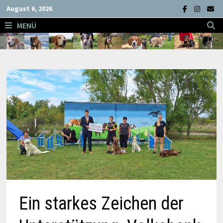
Zum
August 6, 2026
Inhalt
MENÜ
springen
Ein starkes Zeichen der