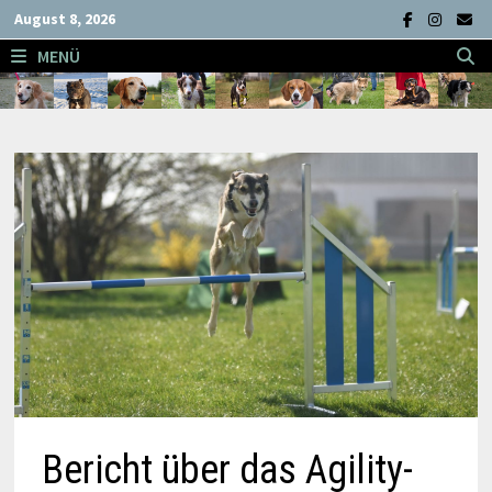
Zum
August 8, 2026
Inhalt
MENÜ
springen
Bericht über das Agility-