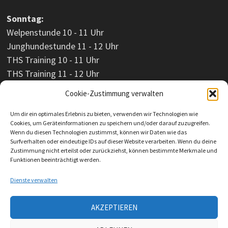
Sonntag:
Welpenstunde 10 - 11 Uhr
Junghundestunde 11 - 12 Uhr
THS Training 10 - 11 Uhr
THS Training 11 - 12 Uhr
Cookie-Zustimmung verwalten
Um dir ein optimales Erlebnis zu bieten, verwenden wir Technologien wie
Cookies, um Geräteinformationen zu speichern und/oder darauf zuzugreifen.
Wenn du diesen Technologien zustimmst, können wir Daten wie das
Surfverhalten oder eindeutige IDs auf dieser Website verarbeiten. Wenn du deine
Zustimmung nicht erteilst oder zurückziehst, können bestimmte Merkmale und
Funktionen beeinträchtigt werden.
Dienste verwalten
AKZEPTIEREN
Impressum