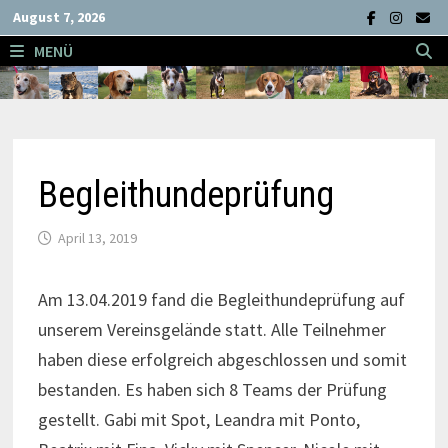
Zum
August 7, 2026
Inhalt
MENÜ
springen
Begleithundeprüfung
April 13, 2019
Am 13.04.2019 fand die Begleithundeprüfung auf
unserem Vereinsgelände statt. Alle Teilnehmer
haben diese erfolgreich abgeschlossen und somit
bestanden. Es haben sich 8 Teams der Prüfung
gestellt. Gabi mit Spot, Leandra mit Ponto,