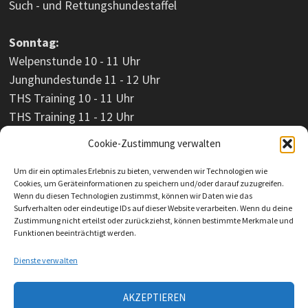
Such - und Rettungshundestaffel
Sonntag:
Welpenstunde 10 - 11 Uhr
Junghundestunde 11 - 12 Uhr
THS Training 10 - 11 Uhr
THS Training 11 - 12 Uhr
Cookie-Zustimmung verwalten
Um dir ein optimales Erlebnis zu bieten, verwenden wir Technologien wie
Cookies, um Geräteinformationen zu speichern und/oder darauf zuzugreifen.
Wenn du diesen Technologien zustimmst, können wir Daten wie das
Surfverhalten oder eindeutige IDs auf dieser Website verarbeiten. Wenn du deine
Zustimmung nicht erteilst oder zurückziehst, können bestimmte Merkmale und
Funktionen beeinträchtigt werden.
Dienste verwalten
AKZEPTIEREN