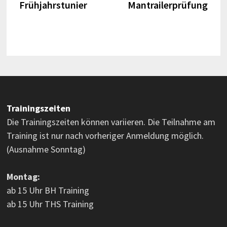
Beitrag:
Beitr
Frühjahrstunier
Mantrailerprüfung
Trainingszeiten
Die Trainingszeiten können variieren. Die Teilnahme am
Training ist nur nach vorheriger Anmeldung möglich.
(Ausnahme Sonntag)
Montag:
ab 15 Uhr BH Training
ab 15 Uhr THS Training