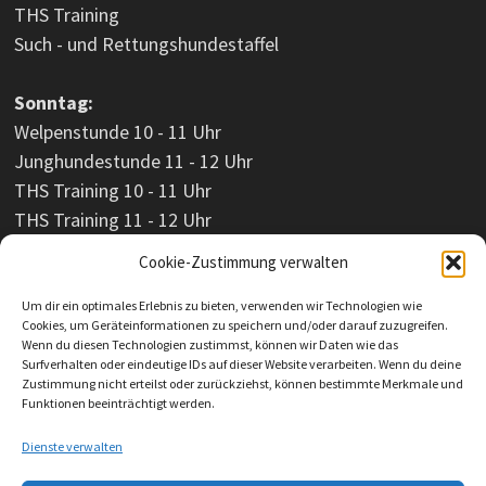
THS Training
Such - und Rettungshundestaffel
Sonntag:
Welpenstunde 10 - 11 Uhr
Junghundestunde 11 - 12 Uhr
THS Training 10 - 11 Uhr
THS Training 11 - 12 Uhr
Cookie-Zustimmung verwalten
Um dir ein optimales Erlebnis zu bieten, verwenden wir Technologien wie
Cookies, um Geräteinformationen zu speichern und/oder darauf zuzugreifen.
Wenn du diesen Technologien zustimmst, können wir Daten wie das
Surfverhalten oder eindeutige IDs auf dieser Website verarbeiten. Wenn du deine
Zustimmung nicht erteilst oder zurückziehst, können bestimmte Merkmale und
Funktionen beeinträchtigt werden.
Dienste verwalten