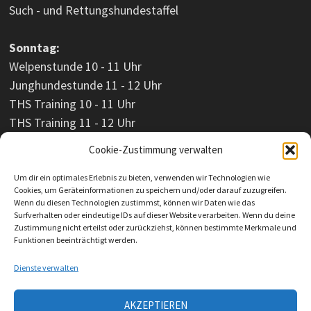
Such - und Rettungshundestaffel
Sonntag:
Welpenstunde 10 - 11 Uhr
Junghundestunde 11 - 12 Uhr
THS Training 10 - 11 Uhr
THS Training 11 - 12 Uhr
Cookie-Zustimmung verwalten
Um dir ein optimales Erlebnis zu bieten, verwenden wir Technologien wie
Cookies, um Geräteinformationen zu speichern und/oder darauf zuzugreifen.
Wenn du diesen Technologien zustimmst, können wir Daten wie das
Surfverhalten oder eindeutige IDs auf dieser Website verarbeiten. Wenn du deine
Zustimmung nicht erteilst oder zurückziehst, können bestimmte Merkmale und
Funktionen beeinträchtigt werden.
Dienste verwalten
AKZEPTIEREN