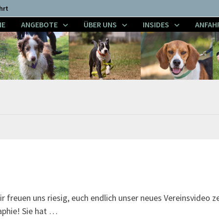
hrt
NE
ANGEBOTE
ÜBER UNS
INSIDES
ANFAH
 freuen uns riesig, euch endlich unser neues Vereinsvideo z
aphie! Sie hat …