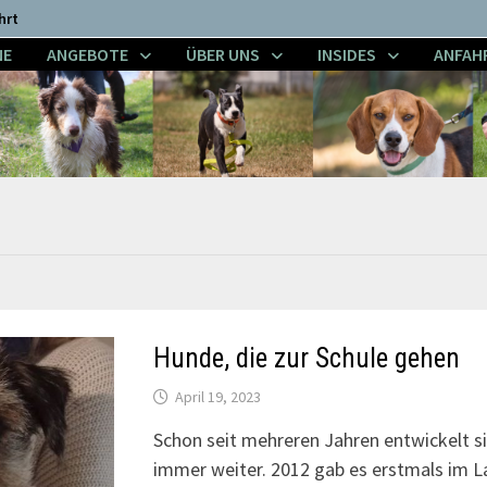
hrt
NE
ANGEBOTE
ÜBER UNS
INSIDES
ANFAH
Hunde, die zur Schule gehen
April 19, 2023
Schon seit mehreren Jahren entwickelt s
immer weiter. 2012 gab es erstmals im La