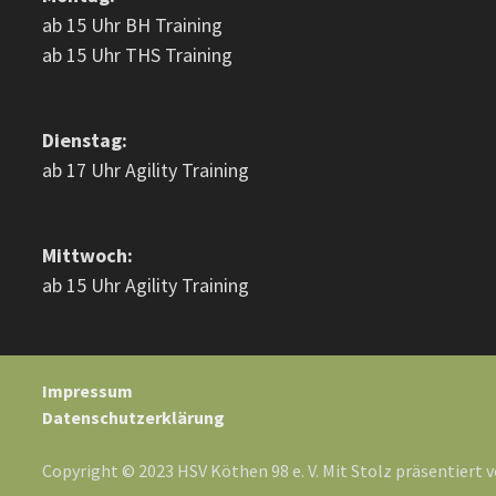
ab 15 Uhr BH Training
ab 15 Uhr THS Training
Dienstag:
ab 17 Uhr Agility Training
Mittwoch:
ab 15 Uhr Agility Training
Impressum
Datenschutzerklärung
Copyright © 2023 HSV Köthen 98 e. V. Mit Stolz präsentiert 