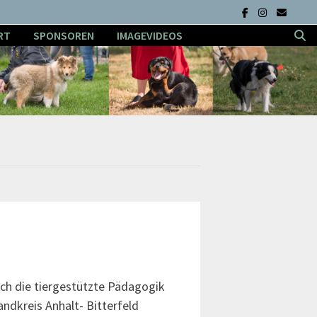
RT
SPONSOREN
IMAGEVIDEOS
ich die tiergestützte Pädagogik
ndkreis Anhalt- Bitterfeld