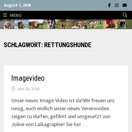
Zum
August 7, 2026
Inhalt
MENÜ
springen
SCHLAGWORT:
RETTUNGSHUNDE
Imagevideo
Juni 20, 2026
Unser neues Image-Video ist da!Wir freuen uns
riesig, euch endlich unser neues Vereinsvideo
zeigen zu dürfen, gefilmt und umgesetzt von
Joline von Laikagraphie! Sie hat …