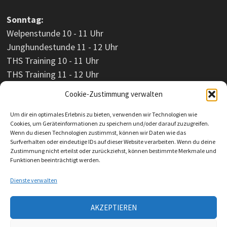
Sonntag:
Welpenstunde 10 - 11 Uhr
Junghundestunde 11 - 12 Uhr
THS Training 10 - 11 Uhr
THS Training 11 - 12 Uhr
Cookie-Zustimmung verwalten
Um dir ein optimales Erlebnis zu bieten, verwenden wir Technologien wie
Cookies, um Geräteinformationen zu speichern und/oder darauf zuzugreifen.
Wenn du diesen Technologien zustimmst, können wir Daten wie das
Surfverhalten oder eindeutige IDs auf dieser Website verarbeiten. Wenn du deine
Zustimmung nicht erteilst oder zurückziehst, können bestimmte Merkmale und
Funktionen beeinträchtigt werden.
Dienste verwalten
AKZEPTIEREN
Impressum