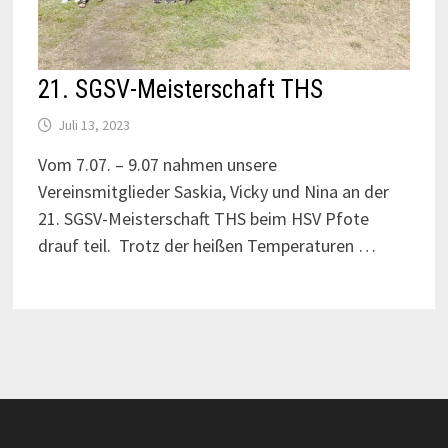
21. SGSV-Meisterschaft THS
Juli 13, 2023
Vom 7.07. – 9.07 nahmen unsere
Vereinsmitglieder Saskia, Vicky und Nina an der
21. SGSV-Meisterschaft THS beim HSV Pfote
drauf teil. Trotz der heißen Temperaturen …