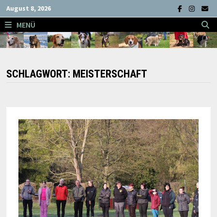
Zum
August 8, 2026
Inhalt
MENÜ
springen
SCHLAGWORT:
MEISTERSCHAFT