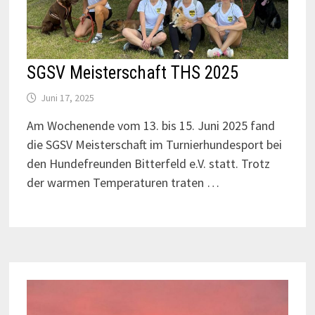
SGSV Meisterschaft THS 2025
Juni 17, 2025
Am Wochenende vom 13. bis 15. Juni 2025 fand
die SGSV Meisterschaft im Turnierhundesport bei
den Hundefreunden Bitterfeld e.V. statt. Trotz
der warmen Temperaturen traten …