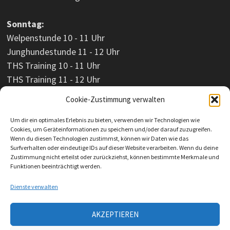
Sonntag:
Welpenstunde 10 - 11 Uhr
Junghundestunde 11 - 12 Uhr
THS Training 10 - 11 Uhr
THS Training 11 - 12 Uhr
Cookie-Zustimmung verwalten
Um dir ein optimales Erlebnis zu bieten, verwenden wir Technologien wie
Cookies, um Geräteinformationen zu speichern und/oder darauf zuzugreifen.
Wenn du diesen Technologien zustimmst, können wir Daten wie das
Surfverhalten oder eindeutige IDs auf dieser Website verarbeiten. Wenn du deine
Zustimmung nicht erteilst oder zurückziehst, können bestimmte Merkmale und
Funktionen beeinträchtigt werden.
Dienste verwalten
AKZEPTIEREN