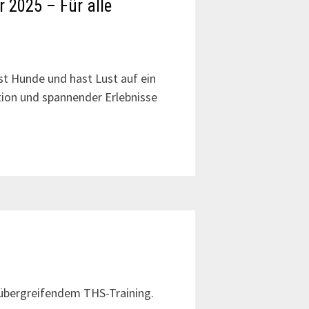
 2025 – Für alle
st Hunde und hast Lust auf ein
ction und spannender Erlebnisse
sübergreifendem THS-Training.