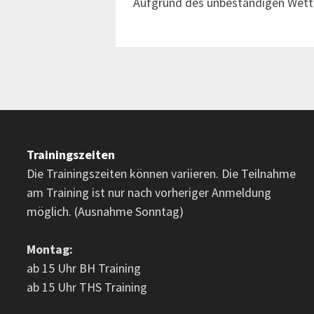
Aufgrund des unbeständigen Wette
Trainingszeiten
Die Trainingszeiten können variieren. Die Teilnahme
am Training ist nur nach vorheriger Anmeldung
möglich. (Ausnahme Sonntag)
Montag:
ab 15 Uhr BH Training
ab 15 Uhr THS Training