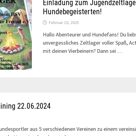
Einladung zum Jugendzeltlager
Hundebegeisterten!
Februar 10, 2025
Hallo Abenteurer und Hundefans! Du lieb
unvergessliches Zeltlager voller Spaß, A
mit deinen Vierbeinern? Dann sei …
aining 22.06.2024
Hundesportler aus 5 verschiedenen Vereinen zu einem verein