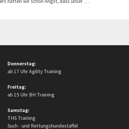
rs hatten wir schon Angst, dass unser …
Donnerstag:
ab 17 Uhr Agility Training
Freitag:
ab 15 Uhr BH Training
Samstag:
THS Training
Such - und Rettungshundestaffel