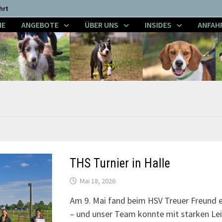
hrt
NE
ANGEBOTE
ÜBER UNS
INSIDES
ANFAH
THS Turnier in Halle
Mai 18, 2026
Am 9. Mai fand beim HSV Treuer Freund e
– und unser Team konnte mit starken Lei