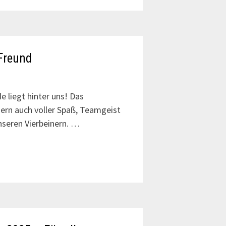
Freund
 liegt hinter uns! Das
dern auch voller Spaß, Teamgeist
nseren Vierbeinern. …