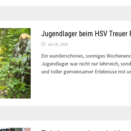
Jugendlager beim HSV Treuer 
Juli 16, 2025
Ein wunderschönes, sonniges Wochenende
Jugendlager war nicht nur lehrreich, son
und toller gemeinsamer Erlebnisse mit u