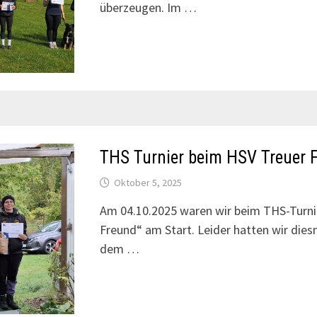
überzeugen. Im …
THS Turnier beim HSV Treuer 
Oktober 5, 2025
Am 04.10.2025 waren wir beim THS-Turnie
Freund“ am Start. Leider hatten wir diesm
dem …