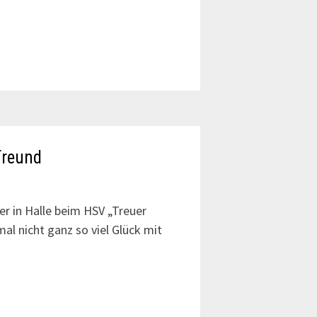
Freund
r in Halle beim HSV „Treuer
al nicht ganz so viel Glück mit