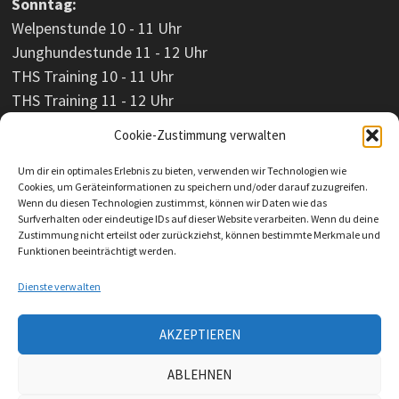
Sonntag:
Welpenstunde 10 - 11 Uhr
Junghundestunde 11 - 12 Uhr
THS Training 10 - 11 Uhr
THS Training 11 - 12 Uhr
Cookie-Zustimmung verwalten
Um dir ein optimales Erlebnis zu bieten, verwenden wir Technologien wie
Cookies, um Geräteinformationen zu speichern und/oder darauf zuzugreifen.
Wenn du diesen Technologien zustimmst, können wir Daten wie das
Surfverhalten oder eindeutige IDs auf dieser Website verarbeiten. Wenn du deine
Zustimmung nicht erteilst oder zurückziehst, können bestimmte Merkmale und
Funktionen beeinträchtigt werden.
Dienste verwalten
AKZEPTIEREN
Impressum
ABLEHNEN
Datenschutzerklärung