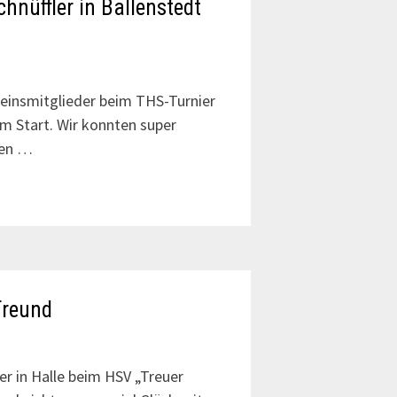
hnüffler in Ballenstedt
einsmitglieder beim THS-Turnier
am Start. Wir konnten super
gen …
Freund
r in Halle beim HSV „Treuer