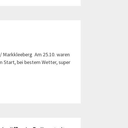
d / Markkleeberg Am 25.10. waren
m Start, bei bestem Wetter, super