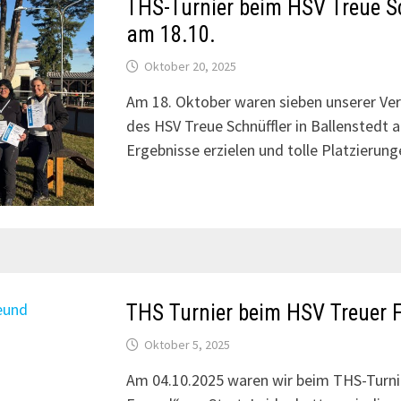
THS-Turnier beim HSV Treue Sc
am 18.10.
Oktober 20, 2025
Am 18. Oktober waren sieben unserer Ver
des HSV Treue Schnüffler in Ballenstedt 
Ergebnisse erzielen und tolle Platzierun
THS Turnier beim HSV Treuer 
Oktober 5, 2025
Am 04.10.2025 waren wir beim THS-Turnie