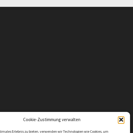
Cookie-Zustimmung verwalten
timales Erlebnis zu bieten, verwenden wir Technologien wie Cookies, um