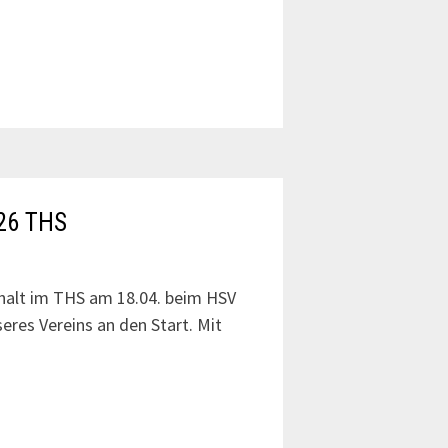
026 THS
halt im THS am 18.04. beim HSV
res Vereins an den Start. Mit