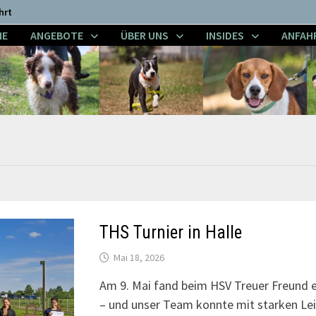
hrt
NE
ANGEBOTE
ÜBER UNS
INSIDES
ANFAH
THS Turnier in Halle
Mai 18, 2026
Am 9. Mai fand beim HSV Treuer Freund e
– und unser Team konnte mit starken Lei