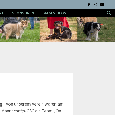
RT
SPONSOREN
IMAGEVIDEOS
rg! Von unserem Verein waren am
im Mannschafts-CSC als Team „On