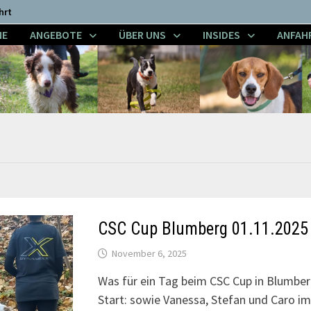
hrt
NE
ANGEBOTE
ÜBER UNS
INSIDES
ANFAH
CSC Cup Blumberg 01.11.2025
November 6, 2025
Was für ein Tag beim CSC Cup in Blumbe
Start: sowie Vanessa, Stefan und Caro 