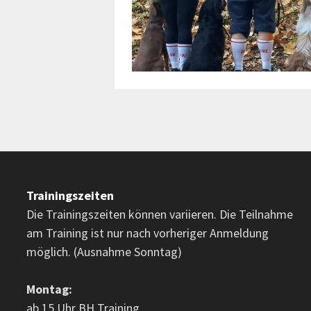
Trainingszeiten
Die Trainingszeiten können variieren. Die Teilnahme
am Training ist nur nach vorheriger Anmeldung
möglich. (Ausnahme Sonntag)
Montag:
ab 15 Uhr BH Training