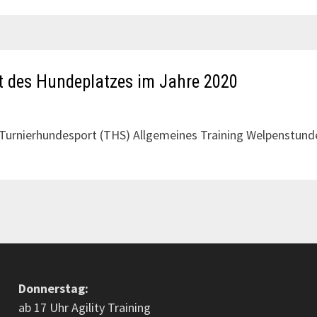
t des Hundeplatzes im Jahre 2020
 Turnierhundesport (THS) Allgemeines Training Welpenstund
Donnerstag:
ab 17 Uhr Agility Training