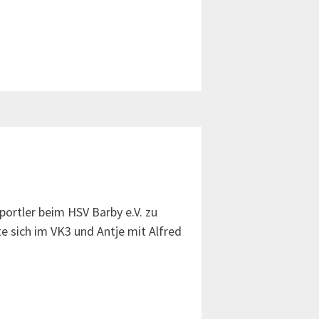
ortler beim HSV Barby e.V. zu
e sich im VK3 und Antje mit Alfred