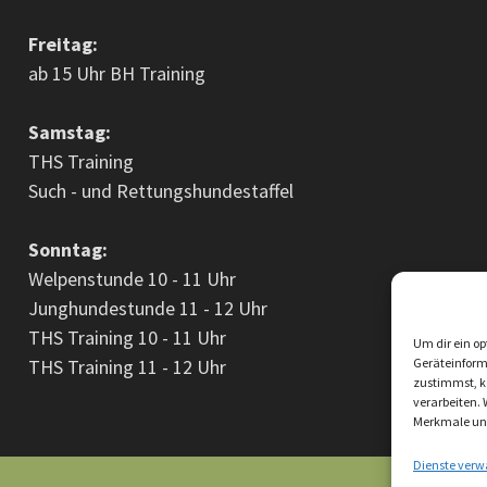
Freitag:
ab 15 Uhr BH Training
Samstag:
THS Training
Such - und Rettungshundestaffel
Sonntag:
Welpenstunde 10 - 11 Uhr
Junghundestunde 11 - 12 Uhr
THS Training 10 - 11 Uhr
Um dir ein op
THS Training 11 - 12 Uhr
Geräteinform
zustimmst, kö
verarbeiten.
Merkmale und
Dienste verw