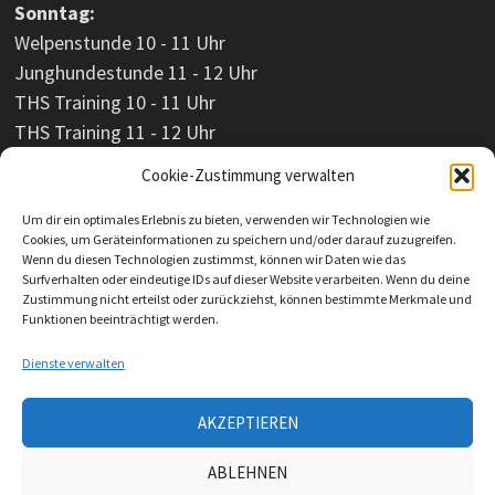
Sonntag:
Welpenstunde 10 - 11 Uhr
Junghundestunde 11 - 12 Uhr
THS Training 10 - 11 Uhr
THS Training 11 - 12 Uhr
Cookie-Zustimmung verwalten
Um dir ein optimales Erlebnis zu bieten, verwenden wir Technologien wie
Cookies, um Geräteinformationen zu speichern und/oder darauf zuzugreifen.
Wenn du diesen Technologien zustimmst, können wir Daten wie das
Surfverhalten oder eindeutige IDs auf dieser Website verarbeiten. Wenn du deine
Zustimmung nicht erteilst oder zurückziehst, können bestimmte Merkmale und
Funktionen beeinträchtigt werden.
Dienste verwalten
AKZEPTIEREN
Impressum
ABLEHNEN
Datenschutzerklärung