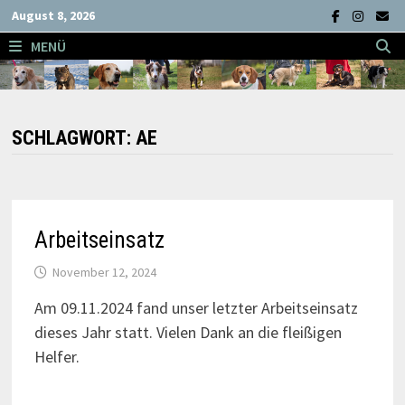
Zum
August 8, 2026
Inhalt
MENÜ
springen
SCHLAGWORT:
AE
Arbeitseinsatz
November 12, 2024
Am 09.11.2024 fand unser letzter Arbeitseinsatz
dieses Jahr statt. Vielen Dank an die fleißigen
Helfer.