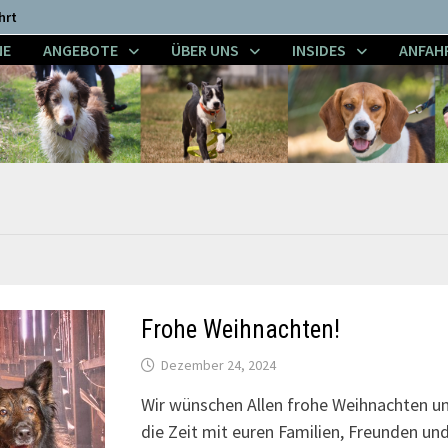
hrt
NE
ANGEBOTE
ÜBER UNS
INSIDES
ANFAH
Frohe Weihnachten!
Dezember 24, 2024
Wir wünschen Allen frohe Weihnachten un
die Zeit mit euren Familien, Freunden und